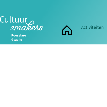
Activiteiten
Home