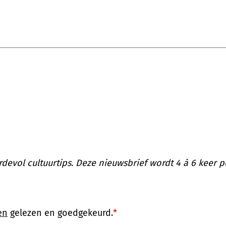
evol cultuurtips. Deze nieuwsbrief wordt 4 à 6 keer pe
en
gelezen en goedgekeurd.
*