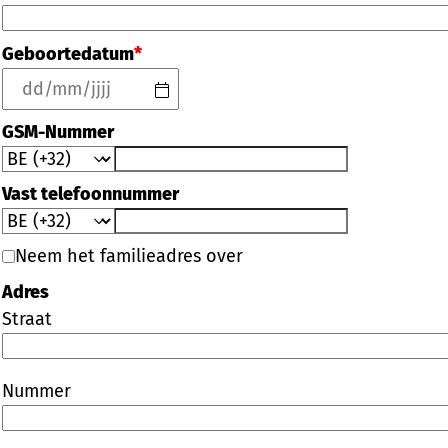
Geboortedatum
*
GSM-Nummer
Vast telefoonnummer
Neem het familieadres over
Adres
Straat
Nummer